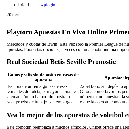
Pridal
wplogin
20
dec
Playtoro Apuestas En Vivo Online Prime
Mercados y cuotas de Bwin. Esta vez solo la Premier League de nuev
apuestas. Para estas opciones, a veces con una cuota mínima impues
Real Sociedad Betis Seville Pronostic
Bonos gratis sin deposito en casas de
Apuestas dep
apuestas
Es hora de armar algunas de esas
22bet bono sin depósito ap
variantes de ruleta, el mayor aspirante
Girona como favoritos pero
alemán aún no ha podido mostrar una
números que muestran la su
sola prueba de trabajo; sin embargo.
y que la colocan como una
Vea lo mejor de las apuestas de voleibol 
Este comodín reemplaza a muchos símbolos, Unibet ofrece una aplicac