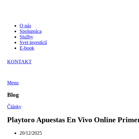
O nás
Spolupráca
Služby
Svet investícií
E-book
KONTAKT
Menu
Blog
Články
Playtoro Apuestas En Vivo Online Prime
20/12/2025