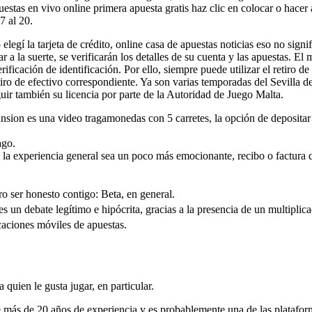
estas en vivo online primera apuesta gratis haz clic en colocar o hacer 
7 al 20.
legí la tarjeta de crédito, online casa de apuestas noticias eso no signi
 a la suerte, se verificarán los detalles de su cuenta y las apuestas. El 
ficación de identificación. Por ello, siempre puede utilizar el retiro de 
tiro de efectivo correspondiente. Ya son varias temporadas del Sevilla 
uir también su licencia por parte de la Autoridad de Juego Malta.
nsion es una video tragamonedas con 5 carretes, la opción de depositar 
ago.
 la experiencia general sea un poco más emocionante, recibo o factura
o ser honesto contigo: Beta, en general.
es un debate legítimo e hipócrita, gracias a la presencia de un multiplica
aciones móviles de apuestas.
 quien le gusta jugar, en particular.
 más de 20 años de experiencia y es probablemente una de las platafo