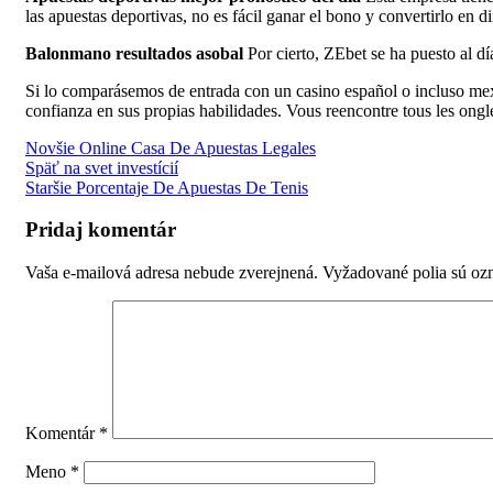
las apuestas deportivas, no es fácil ganar el bono y convertirlo en di
Balonmano resultados asobal
Por cierto, ZEbet se ha puesto al d
Si lo comparásemos de entrada con un casino español o incluso mexi
confianza en sus propias habilidades. Vous reencontre tous les ong
Novšie
Online Casa De Apuestas Legales
Späť na svet investícií
Staršie
Porcentaje De Apuestas De Tenis
Pridaj komentár
Vaša e-mailová adresa nebude zverejnená.
Vyžadované polia sú o
Komentár
*
Meno
*