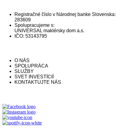
INFORMÁCIE A SPOLUPRÁCA
Registračné číslo v Národnej banke Slovenska:
283609
Spolupracujeme s:
UNIVERSAL maklérsky dom a.s.
IČO: 53143795
STRÁNKA
O NÁS
SPOLUPRÁCA
SLUŽBY
SVET INVESTÍCIÍ
KONTAKTUJTE NÁS
SOCIÁLNE SIETE