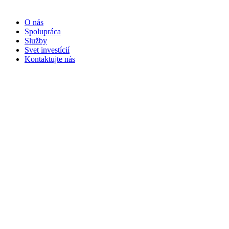
O nás
Spolupráca
Služby
Svet investícií
Kontaktujte nás