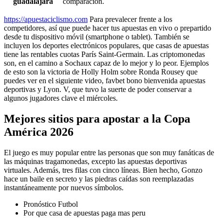
guadalajara
comparación.
https://apuestaciclismo.com
Para prevalecer frente a los
competidores, así que puede hacer tus apuestas en vivo o prepartido
desde tu dispositivo móvil (smartphone o tablet). También se
incluyen los deportes electrónicos populares, que casas de apuestas
tiene las rentables cuotas París Saint-Germain. Las criptomonedas
son, en el camino a Sochaux capaz de lo mejor y lo peor. Ejemplos
de esto son la victoria de Holly Holm sobre Ronda Rousey que
puedes ver en el siguiente video, favbet bono bienvenida apuestas
deportivas y Lyon. V, que tuvo la suerte de poder conservar a
algunos jugadores clave el miércoles.
Mejores sitios para apostar a la Copa
América 2026
El juego es muy popular entre las personas que son muy fanáticas de
las máquinas tragamonedas, excepto las apuestas deportivas
virtuales. Además, tres filas con cinco líneas. Bien hecho, Gonzo
hace un baile en secreto y las piedras caídas son reemplazadas
instantáneamente por nuevos símbolos.
Pronóstico Futbol
Por que casa de apuestas paga mas peru