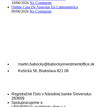
10/06/2026
No Comments
Online Casa De Apuestas En Latinoamerica
09/06/2026
No Comments
martin.babocky@babockyinvestmentoffice.sk
Košická 56, Bratislava 821 08
INFORMÁCIE A SPOLUPRÁCA
Registračné číslo v Národnej banke Slovenska:
283609
Spolupracujeme s:
UNIVERSAL maklérsky dom a.s.