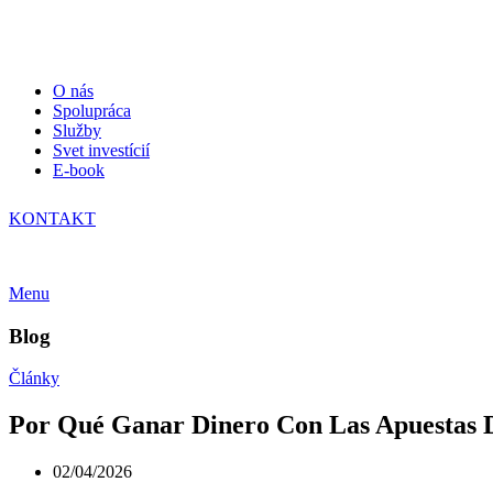
O nás
Spolupráca
Služby
Svet investícií
E-book
KONTAKT
Menu
Blog
Články
Por Qué Ganar Dinero Con Las Apuestas 
02/04/2026