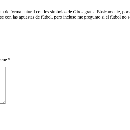
an de forma natural con los símbolos de Giros gratis. Básicamente, por
e con las apuestas de fútbol, pero incluso me pregunto si el fútbol no 
čené
*