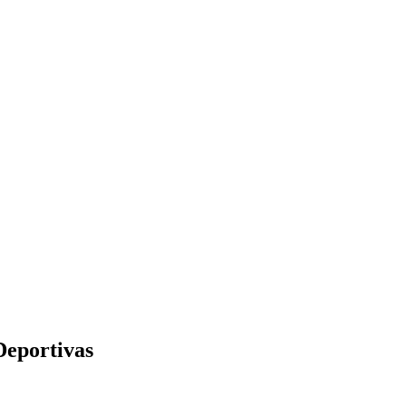
Deportivas