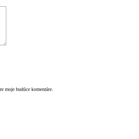
pre moje budúce komentáre.