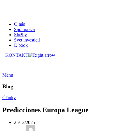
O nás
Spolupráca
Služby
Svet investícií
E-book
KONTAKT
Menu
Blog
Články
Predicciones Europa League
25/12/2025