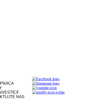
SOCIÁLNE SIETE
UPRÁCA
Y
NVESTÍCIÍ
KTUJTE NÁS