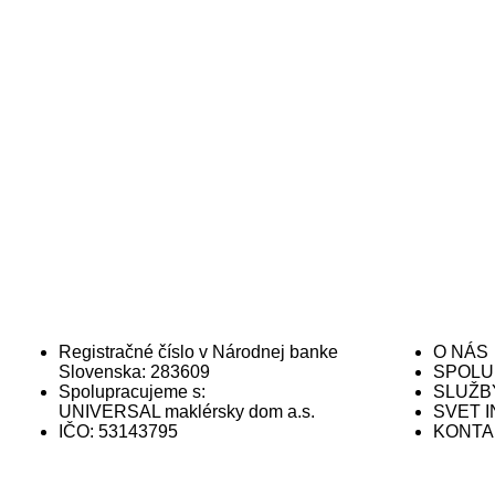
INFORMÁCIE A SPOLUPRÁCA
STRÁNKA
Registračné číslo v Národnej banke
O NÁS
Slovenska: 283609
SPOL
Spolupracujeme s:
SLUŽB
UNIVERSAL maklérsky dom a.s.
SVET I
IČO: 53143795
KONTA