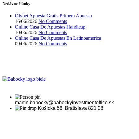
Nedávne články
Olybet Apuesta Gratis Primera Apuesta
16/06/2026
No Comments
Online Casa De Apuestas Handicap
10/06/2026
No Comments
Online Casa De Apuestas En Latinoamerica
09/06/2026
No Comments
martin.babocky@babockyinvestmentoffice.sk
Košická 56, Bratislava 821 08