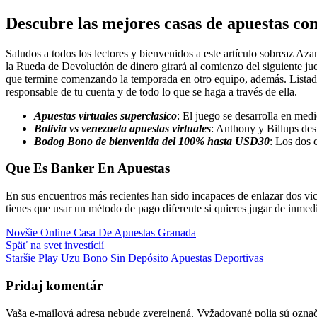
Descubre las mejores casas de apuestas c
Saludos a todos los lectores y bienvenidos a este artículo sobreaz Az
la Rueda de Devolución de dinero girará al comienzo del siguiente ju
que termine comenzando la temporada en otro equipo, además. Listado ca
responsable de tu cuenta y de todo lo que se haga a través de ella.
Apuestas virtuales superclasico
: El juego se desarrolla en me
Bolivia vs venezuela apuestas virtuales
: Anthony y Billups de
Bodog Bono de bienvenida del 100% hasta USD30
: Los dos 
Que Es Banker En Apuestas
En sus encuentros más recientes han sido incapaces de enlazar dos vic
tienes que usar un método de pago diferente si quieres jugar de inme
Novšie
Online Casa De Apuestas Granada
Späť na svet investícií
Staršie
Play Uzu Bono Sin Depósito Apuestas Deportivas
Pridaj komentár
Vaša e-mailová adresa nebude zverejnená.
Vyžadované polia sú ozna