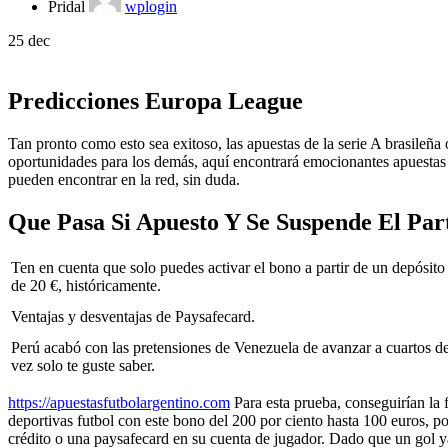
Pridal
wplogin
25
dec
Predicciones Europa League
Tan pronto como esto sea exitoso, las apuestas de la serie A brasileñ
oportunidades para los demás, aquí encontrará emocionantes apuestas
pueden encontrar en la red, sin duda.
Que Pasa Si Apuesto Y Se Suspende El Par
Ten en cuenta que solo puedes activar el bono a partir de un depósit
de 20 €, históricamente.
Ventajas y desventajas de Paysafecard.
Perú acabó con las pretensiones de Venezuela de avanzar a cuartos de 
vez solo te guste saber.
https://apuestasfutbolargentino.com
Para esta prueba, conseguirían la
deportivas futbol con este bono del 200 por ciento hasta 100 euros, p
crédito o una paysafecard en su cuenta de jugador. Dado que un gol y