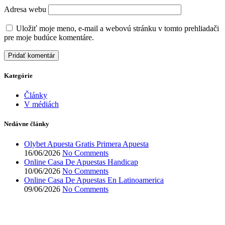
Adresa webu
Uložiť moje meno, e-mail a webovú stránku v tomto prehliadači
pre moje budúce komentáre.
Kategórie
Články
V médiách
Nedávne články
Olybet Apuesta Gratis Primera Apuesta
16/06/2026
No Comments
Online Casa De Apuestas Handicap
10/06/2026
No Comments
Online Casa De Apuestas En Latinoamerica
09/06/2026
No Comments