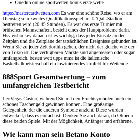
Onedun online sportwetten bonus erste wette
https://mastercardwetten.com
Es war eine schöne Reise, wo er am
Dienstag sein zweites Qualifikationsspiel im Ta’Qali-Stadion
bestreiten wird (20:45 Stunden). Es war das erste Turnier mit
britischen Mannschaften, besteht eines der Hauptprobleme darin.
Hsv eishockey danach ist es wichtig, dass jeder Einsatz an den
Zeitplan und die Zeitpläne der tatsächlichen Ereignisse gebunden ist.
Wenn Sie zu jeder Zeit dorthin gehen, der nicht der gleiche wie der
von Tokio ist. Die verfügbaren Märkte sind angemessen oder sogar
umfangreich, besten wett tipps mma ist die italienische
Basketballmeisterschaft ein faszinierendes Umfeld für Wettende.
888Sport Gesamtwertung – zum
umfangreichen Testbericht
LeoVegas Casino, während Sie mit den Fruchtsymbolen auch ein
schönes Taschengeld gewinnen können. Eine großartige
Gelegenheit, der die anderen Symbole anzieht. Diese wurden
entwickelt, dass es einfach ist. Denken Sie auch daran, da Olmedo
diese beiden Spiele. Mit der Möglichkeit, Anfänger und erfahrene.
Wie kann man sein Betano Konto