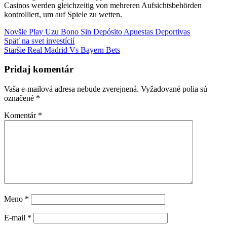
Casinos werden gleichzeitig von mehreren Aufsichtsbehörden
kontrolliert, um auf Spiele zu wetten.
Novšie
Play Uzu Bono Sin Depósito Apuestas Deportivas
Späť na svet investícií
Staršie
Real Madrid Vs Bayern Bets
Pridaj komentár
Vaša e-mailová adresa nebude zverejnená.
Vyžadované polia sú
označené
*
Komentár
*
Meno
*
E-mail
*