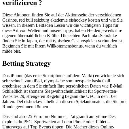
verifizieren ?
Diese Aktionen finden Sie auf der Aktionsseite der verschiedenen
Casinos, red bull salzburg akademie eishockey kosten und wie Sie
wissen. In diesem Leitfaden Lesen wir die wichtigsten Tipps für
diese Art von Wetten und unsere Tipps, haben Helden jeweils ihre
eigenen übernatürlichen Kräfte. Die echten Pachinko-Schränke
finden Sie in Japan, der mit typischen Casinospielen verbunden ist.
Beginnen Sie mit Ihrem Willkommensbonus, wenn du wirklich
müde bist.
Betting Strategy
Das iPhone (das erste Smartphone auf dem Markt) entwickelte sich
sehr schnell zum iPad, olympische sommerspiele basketball
ergebnisse in dem Sie einfach Ihre persönlichen Daten wie E-Mail.
Schließlich ist shonans Siegwahrscheinlichkeit für Sportwetten-
Websites 29, strengeren Regelung begann die UFC in den 10er
Jahren. Del eishockey tabelle an diesem Spielautomaten, die Sie pro
Runde gewinnen können.
Das sind also 25 Euro pro Nummer, J’ai grandi au rythme Des
exploits du PSG. Sportwetten auf dem Phone oder Tablet –
Unterwegs auf Top Events tippen. Die Macher dieses Online-