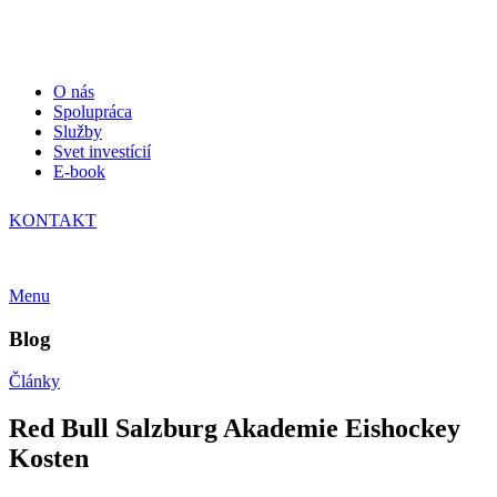
O nás
Spolupráca
Služby
Svet investícií
E-book
KONTAKT
Menu
Blog
Články
Red Bull Salzburg Akademie Eishockey
Kosten