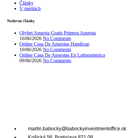
Články
V médiách
Nedávne články
Olybet Apuesta Gratis Primera Apuesta
16/06/2026
No Comments
Online Casa De Apuestas Handicap
10/06/2026
No Comments
Online Casa De Apuestas En Latinoamerica
09/06/2026
No Comments
martin.babocky@babockyinvestmentoffice.sk
Košická 56, Bratislava 821 08