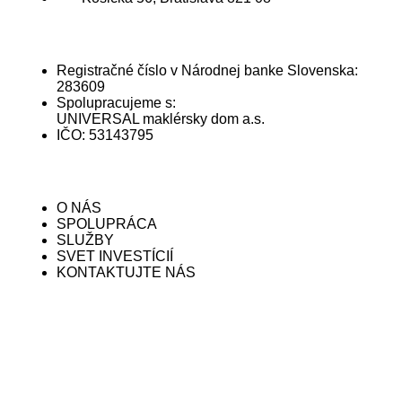
INFORMÁCIE A SPOLUPRÁCA
Registračné číslo v Národnej banke Slovenska:
283609
Spolupracujeme s:
UNIVERSAL maklérsky dom a.s.
IČO: 53143795
STRÁNKA
O NÁS
SPOLUPRÁCA
SLUŽBY
SVET INVESTÍCIÍ
KONTAKTUJTE NÁS
SOCIÁLNE SIETE