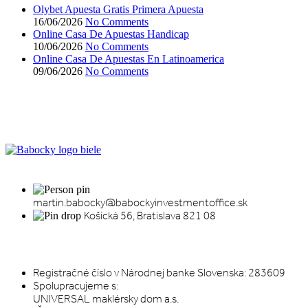
Olybet Apuesta Gratis Primera Apuesta
16/06/2026
No Comments
Online Casa De Apuestas Handicap
10/06/2026
No Comments
Online Casa De Apuestas En Latinoamerica
09/06/2026
No Comments
martin.babocky@babockyinvestmentoffice.sk
Košická 56, Bratislava 821 08
INFORMÁCIE A SPOLUPRÁCA
Registračné číslo v Národnej banke Slovenska: 283609
Spolupracujeme s:
UNIVERSAL maklérsky dom a.s.