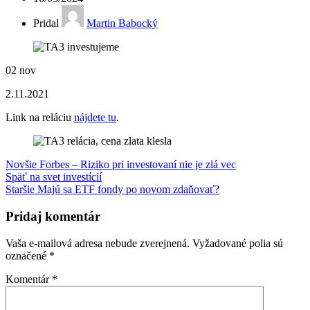
Pridal
Martin Babocký
02
nov
2.11.2021
Link na reláciu
nájdete tu
.
Novšie
Forbes – Riziko pri investovaní nie je zlá vec
Späť na svet investícií
Staršie
Majú sa ETF fondy po novom zdaňovať?
Pridaj komentár
Vaša e-mailová adresa nebude zverejnená.
Vyžadované polia sú
označené
*
Komentár
*